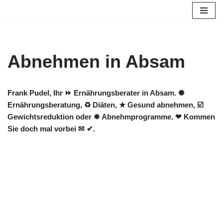
Zum
Inhalt
springen
Abnehmen in Absam
Frank Pudel, Ihr ⏩ Ernährungsberater in Absam. ✺
Ernährungsberatung, ♻ Diäten, ★ Gesund abnehmen, ☑️
Gewichtsreduktion oder ✹ Abnehmprogramme. ❤ Kommen
Sie doch mal vorbei ✉ ✔.