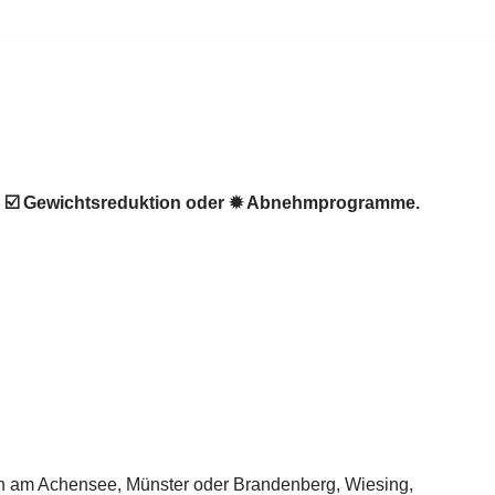
n, ☑️ Gewichtsreduktion oder ✹ Abnehmprogramme.