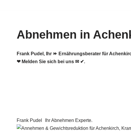
Zum
Inhalt
Abnehmen in Achenk
springen
Frank Pudel, Ihr ⏩ Ernährungsberater für Achenk
❤ Melden Sie sich bei uns ✉ ✔.
Frank Pudel
Ihr Abnehmen Experte.