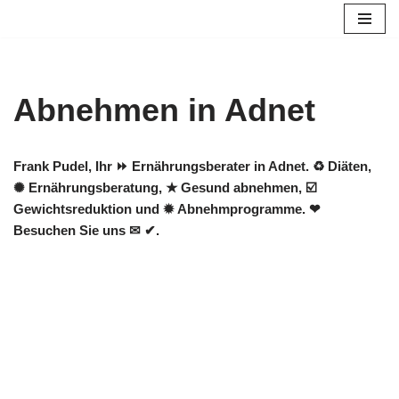
Zum
Inhalt
springen
Abnehmen in Adnet
Frank Pudel, Ihr ⏩ Ernährungsberater in Adnet. ♻ Diäten,
✺ Ernährungsberatung, ★ Gesund abnehmen, ☑️
Gewichtsreduktion und ✹ Abnehmprogramme. ❤
Besuchen Sie uns ✉ ✔.