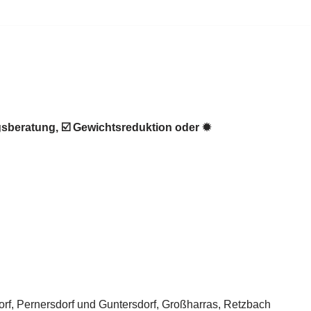
gsberatung, ☑️ Gewichtsreduktion oder ✹