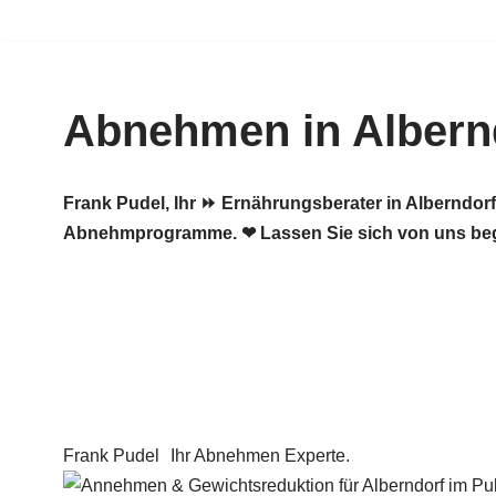
Zum
Inhalt
Abnehmen in Albernd
springen
Frank Pudel, Ihr ⏩ Ernährungsberater in Alberndo
Abnehmprogramme. ❤ Lassen Sie sich von uns beg
Frank Pudel
Ihr Abnehmen Experte.