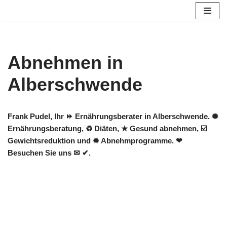
Zum
Inhalt
springen
Abnehmen in
Alberschwende
Frank Pudel, Ihr ⏩ Ernährungsberater in Alberschwende. ✺
Ernährungsberatung, ♻ Diäten, ★ Gesund abnehmen, ☑️
Gewichtsreduktion und ✹ Abnehmprogramme. ❤
Besuchen Sie uns ✉ ✔.