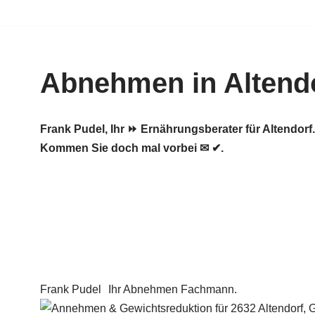
Zum
Inhalt
Abnehmen in Altend
springen
Frank Pudel, Ihr ⏩ Ernährungsberater für Altend
Kommen Sie doch mal vorbei ✉ ✔.
Frank Pudel
Ihr Abnehmen Fachmann.