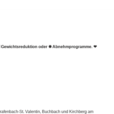
 ☑️ Gewichtsreduktion oder ✹ Abnehmprogramme. ❤