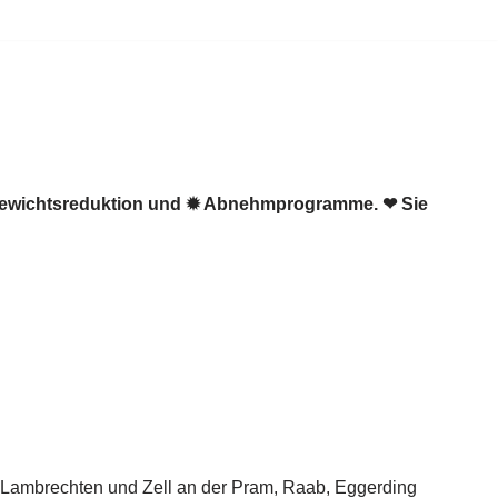
 Gewichtsreduktion und ✹ Abnehmprogramme. ❤ Sie