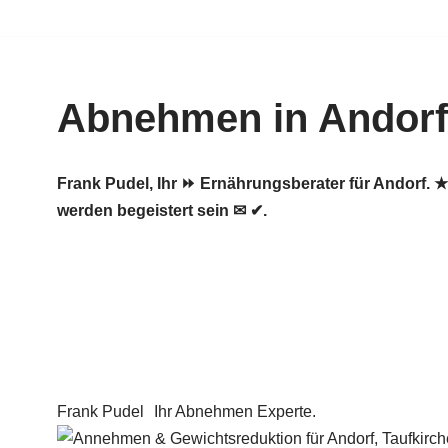
Zum
Inhalt
Abnehmen in Andorf
springen
Frank Pudel, Ihr ⏩ Ernährungsberater für Andorf
werden begeistert sein ✉ ✔.
Frank Pudel
Ihr Abnehmen Experte.