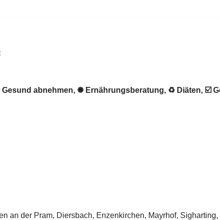
. ★ Gesund abnehmen, ✺ Ernährungsberatung, ♻ Diäten, ☑️