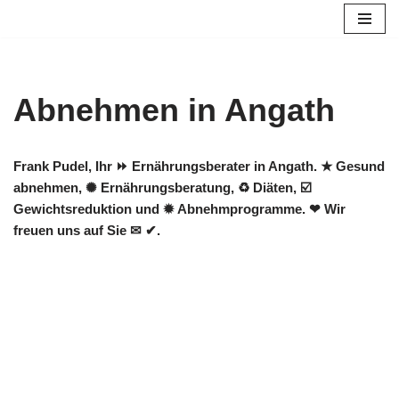
Zum
Inhalt
springen
Abnehmen in Angath
Frank Pudel, Ihr ⏩ Ernährungsberater in Angath. ★ Gesund
abnehmen, ✺ Ernährungsberatung, ♻ Diäten, ☑️
Gewichtsreduktion und ✹ Abnehmprogramme. ❤ Wir
freuen uns auf Sie ✉ ✔.