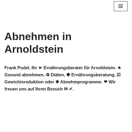
Zum
Inhalt
springen
Abnehmen in
Arnoldstein
Frank Pudel, Ihr ⏩ Ernährungsberater für Arnoldstein. ★
Gesund abnehmen, ♻ Diäten, ✺ Ernährungsberatung, ☑️
Gewichtsreduktion oder ✹ Abnehmprogramme. ❤ Wir
freuen uns auf Ihren Besuch ✉ ✔.