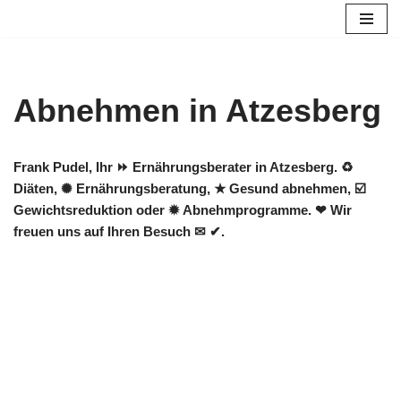
Zum
Inhalt
springen
Abnehmen in Atzesberg
Frank Pudel, Ihr ⏩ Ernährungsberater in Atzesberg. ♻
Diäten, ✺ Ernährungsberatung, ★ Gesund abnehmen, ☑️
Gewichtsreduktion oder ✹ Abnehmprogramme. ❤ Wir
freuen uns auf Ihren Besuch ✉ ✔.