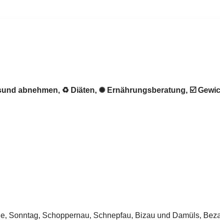
Gesund abnehmen, ♻ Diäten, ✺ Ernährungsberatung, ☑️ Ge