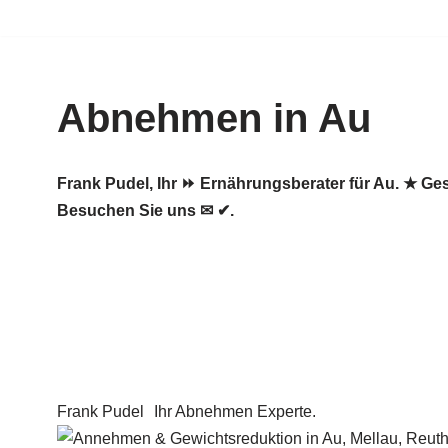
Zum
Inhalt
Abnehmen in Au
springen
Frank Pudel, Ihr ⏩ Ernährungsberater für Au. ★ 
Besuchen Sie uns ✉ ✔.
Frank Pudel
Ihr Abnehmen Experte.