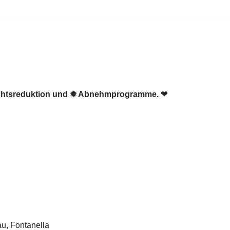
wichtsreduktion und ✹ Abnehmprogramme. ❤