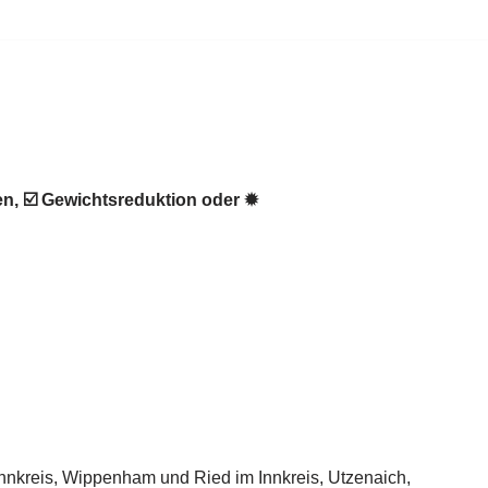
n, ☑️ Gewichtsreduktion oder ✹