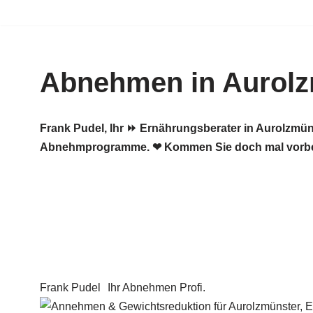
Zum
Inhalt
Abnehmen in Aurolz
springen
Frank Pudel, Ihr ⏩ Ernährungsberater in Aurolzmü
Abnehmprogramme. ❤ Kommen Sie doch mal vorbe
Frank Pudel
Ihr Abnehmen Profi.