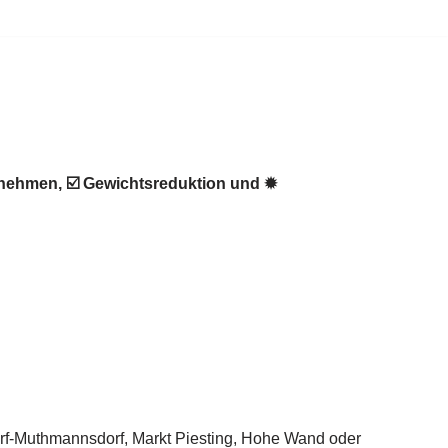
bnehmen, ☑️ Gewichtsreduktion und ✹