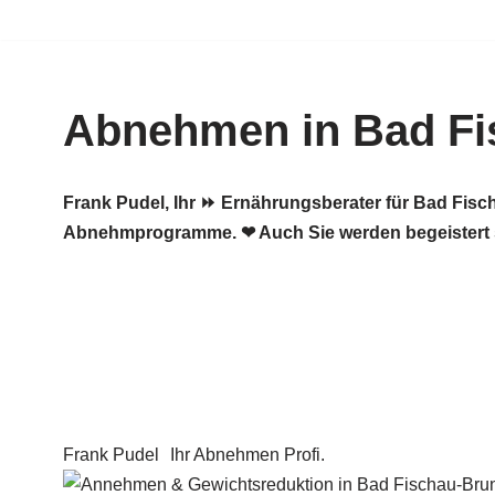
Zum
Inhalt
Abnehmen in Bad Fi
springen
Frank Pudel, Ihr ⏩ Ernährungsberater für Bad Fi
Abnehmprogramme. ❤ Auch Sie werden begeistert 
Frank Pudel
Ihr Abnehmen Profi.