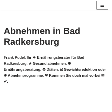
Zum
Inhalt
springen
Abnehmen in Bad
Radkersburg
Frank Pudel, Ihr ⏩ Ernährungsberater für Bad
Radkersburg. ★ Gesund abnehmen, ✺
Ernährungsberatung, ♻ Diäten, ☑️ Gewichtsreduktion oder
✹ Abnehmprogramme. ❤ Kommen Sie doch mal vorbei ✉
✔.