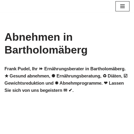
Zum
Inhalt
springen
Abnehmen in
Bartholomäberg
Frank Pudel, Ihr ⏩ Ernährungsberater in Bartholomäberg.
★ Gesund abnehmen, ✺ Ernährungsberatung, ♻ Diäten, ☑️
Gewichtsreduktion und ✹ Abnehmprogramme. ❤ Lassen
Sie sich von uns begeistern ✉ ✔.