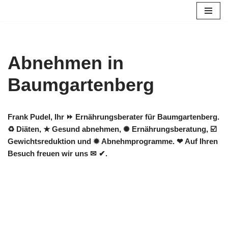
Zum
Inhalt
springen
Abnehmen in
Baumgartenberg
Frank Pudel, Ihr ⏩ Ernährungsberater für Baumgartenberg.
♻ Diäten, ★ Gesund abnehmen, ✺ Ernährungsberatung, ☑️
Gewichtsreduktion und ✹ Abnehmprogramme. ❤ Auf Ihren
Besuch freuen wir uns ✉ ✔.