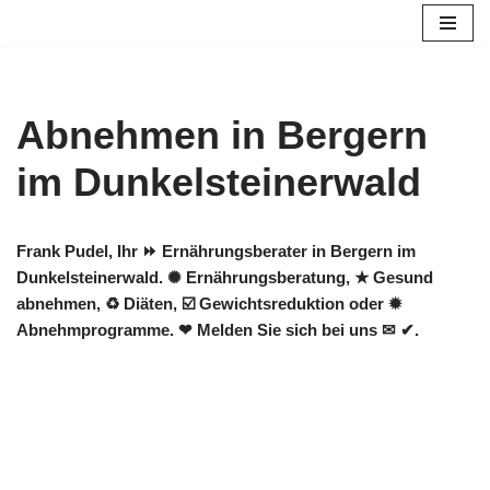
Zum
Inhalt
springen
Abnehmen in Bergern
im Dunkelsteinerwald
Frank Pudel, Ihr ⏩ Ernährungsberater in Bergern im
Dunkelsteinerwald. ✺ Ernährungsberatung, ★ Gesund
abnehmen, ♻ Diäten, ☑️ Gewichtsreduktion oder ✹
Abnehmprogramme. ❤ Melden Sie sich bei uns ✉ ✔.