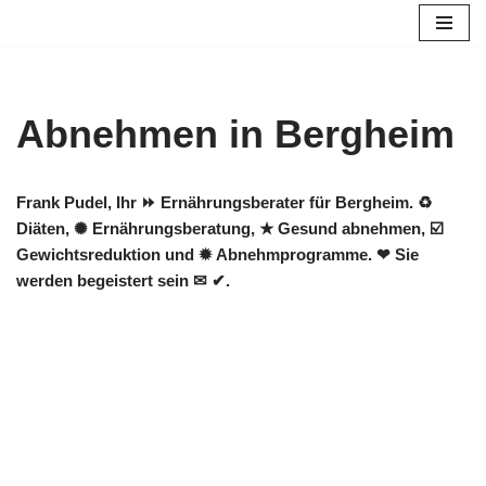
Zum
Inhalt
springen
Abnehmen in Bergheim
Frank Pudel, Ihr ⏩ Ernährungsberater für Bergheim. ♻
Diäten, ✺ Ernährungsberatung, ★ Gesund abnehmen, ☑️
Gewichtsreduktion und ✹ Abnehmprogramme. ❤ Sie
werden begeistert sein ✉ ✔.