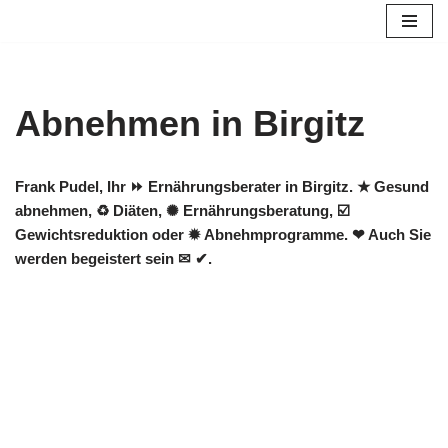
Zum
Inhalt
springen
Abnehmen in Birgitz
Frank Pudel, Ihr ⏩ Ernährungsberater in Birgitz. ★ Gesund
abnehmen, ♻ Diäten, ✺ Ernährungsberatung, ☑️
Gewichtsreduktion oder ✹ Abnehmprogramme. ❤ Auch Sie
werden begeistert sein ✉ ✔.