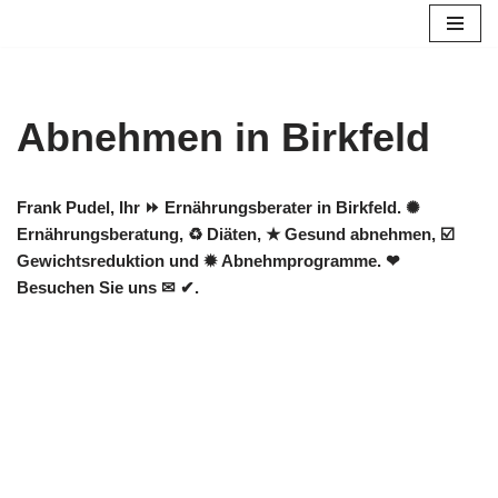
Zum
Inhalt
springen
Abnehmen in Birkfeld
Frank Pudel, Ihr ⏩ Ernährungsberater in Birkfeld. ✺
Ernährungsberatung, ♻ Diäten, ★ Gesund abnehmen, ☑️
Gewichtsreduktion und ✹ Abnehmprogramme. ❤
Besuchen Sie uns ✉ ✔.