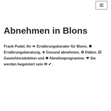
Zum
Inhalt
springen
Abnehmen in Blons
Frank Pudel, Ihr ⏩ Ernährungsberater für Blons. ✺
Ernährungsberatung, ★ Gesund abnehmen, ♻ Diäten, ☑️
Gewichtsreduktion und ✹ Abnehmprogramme. ❤ Sie
werden begeistert sein ✉ ✔.