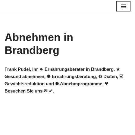
Zum
Inhalt
springen
Abnehmen in
Brandberg
Frank Pudel, Ihr ⏩ Ernährungsberater in Brandberg. ★
Gesund abnehmen, ✺ Ernährungsberatung, ♻ Diäten, ☑️
Gewichtsreduktion und ✹ Abnehmprogramme. ❤
Besuchen Sie uns ✉ ✔.