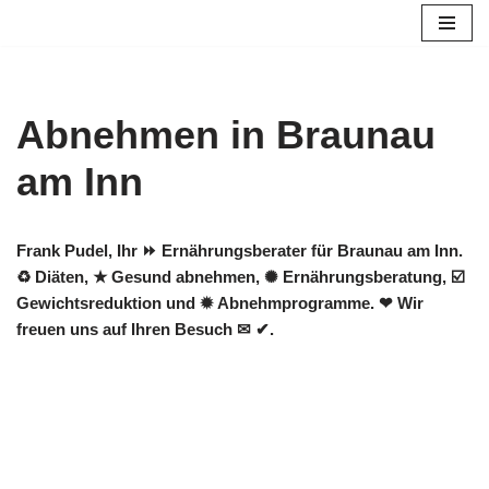
Zum
Inhalt
springen
Abnehmen in Braunau
am Inn
Frank Pudel, Ihr ⏩ Ernährungsberater für Braunau am Inn.
♻ Diäten, ★ Gesund abnehmen, ✺ Ernährungsberatung, ☑️
Gewichtsreduktion und ✹ Abnehmprogramme. ❤ Wir
freuen uns auf Ihren Besuch ✉ ✔.