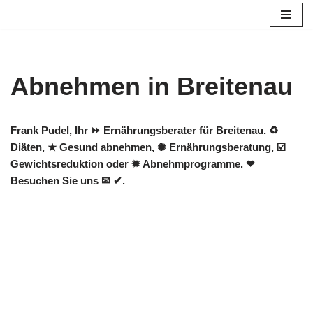
Zum
Inhalt
springen
Abnehmen in Breitenau
Frank Pudel, Ihr ⏩ Ernährungsberater für Breitenau. ♻
Diäten, ★ Gesund abnehmen, ✺ Ernährungsberatung, ☑️
Gewichtsreduktion oder ✹ Abnehmprogramme. ❤
Besuchen Sie uns ✉ ✔.