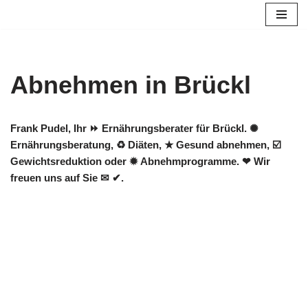
Zum
Inhalt
springen
Abnehmen in Brückl
Frank Pudel, Ihr ⏩ Ernährungsberater für Brückl. ✺
Ernährungsberatung, ♻ Diäten, ★ Gesund abnehmen, ☑️
Gewichtsreduktion oder ✹ Abnehmprogramme. ❤ Wir
freuen uns auf Sie ✉ ✔.