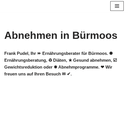
Zum
Inhalt
springen
Abnehmen in Bürmoos
Frank Pudel, Ihr ⏩ Ernährungsberater für Bürmoos. ✺
Ernährungsberatung, ♻ Diäten, ★ Gesund abnehmen, ☑️
Gewichtsreduktion oder ✹ Abnehmprogramme. ❤ Wir
freuen uns auf Ihren Besuch ✉ ✔.