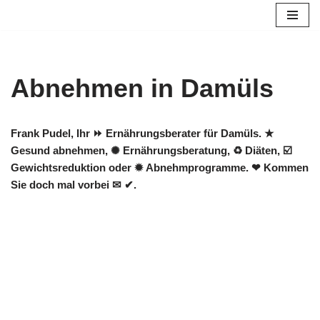
Zum
Inhalt
springen
Abnehmen in Damüls
Frank Pudel, Ihr ⏩ Ernährungsberater für Damüls. ★
Gesund abnehmen, ✺ Ernährungsberatung, ♻ Diäten, ☑️
Gewichtsreduktion oder ✹ Abnehmprogramme. ❤ Kommen
Sie doch mal vorbei ✉ ✔.