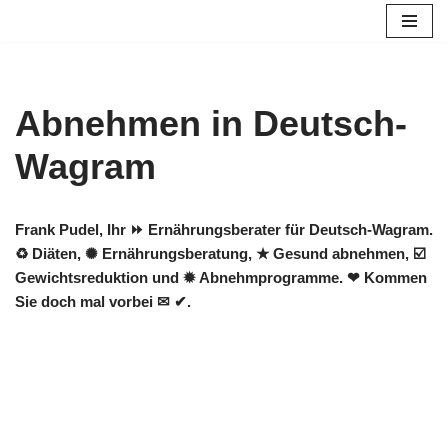
Zum
Inhalt
springen
Abnehmen in Deutsch-
Wagram
Frank Pudel, Ihr ⏩ Ernährungsberater für Deutsch-Wagram.
♻ Diäten, ✺ Ernährungsberatung, ★ Gesund abnehmen, ☑️
Gewichtsreduktion und ✹ Abnehmprogramme. ❤ Kommen
Sie doch mal vorbei ✉ ✔.