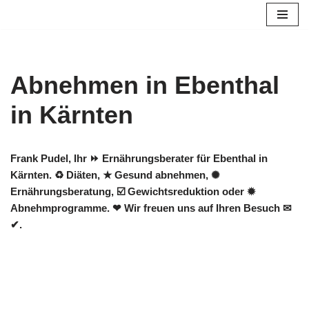
Zum
Inhalt
springen
Abnehmen in Ebenthal
in Kärnten
Frank Pudel, Ihr ⏩ Ernährungsberater für Ebenthal in
Kärnten. ♻ Diäten, ★ Gesund abnehmen, ✺
Ernährungsberatung, ☑️ Gewichtsreduktion oder ✹
Abnehmprogramme. ❤ Wir freuen uns auf Ihren Besuch ✉
✔.