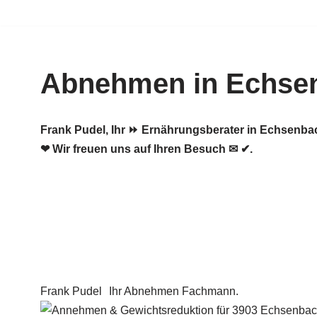
Zum
Inhalt
Abnehmen in Echse
springen
Frank Pudel, Ihr ⏩ Ernährungsberater in Echsenb
❤ Wir freuen uns auf Ihren Besuch ✉ ✔.
Frank Pudel
Ihr Abnehmen Fachmann.