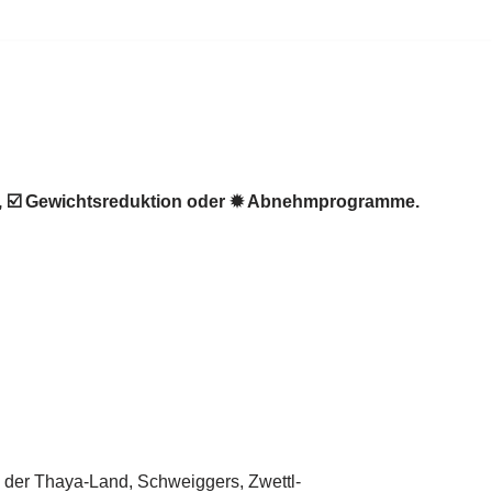
, ☑️ Gewichtsreduktion oder ✹ Abnehmprogramme.