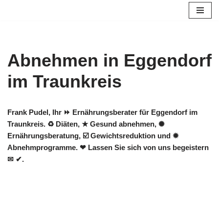
Zum
Inhalt
springen
Abnehmen in Eggendorf
im Traunkreis
Frank Pudel, Ihr ⏩ Ernährungsberater für Eggendorf im
Traunkreis. ♻ Diäten, ★ Gesund abnehmen, ✺
Ernährungsberatung, ☑️ Gewichtsreduktion und ✹
Abnehmprogramme. ❤ Lassen Sie sich von uns begeistern
✉ ✔.