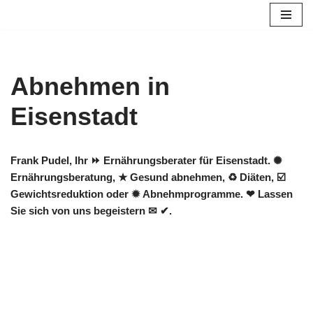
Zum
Inhalt
springen
Abnehmen in
Eisenstadt
Frank Pudel, Ihr ⏩ Ernährungsberater für Eisenstadt. ✺
Ernährungsberatung, ★ Gesund abnehmen, ♻ Diäten, ☑️
Gewichtsreduktion oder ✹ Abnehmprogramme. ❤ Lassen
Sie sich von uns begeistern ✉ ✔.