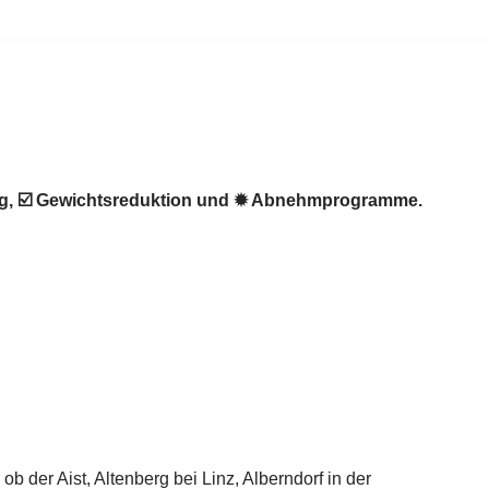
ung, ☑️ Gewichtsreduktion und ✹ Abnehmprogramme.