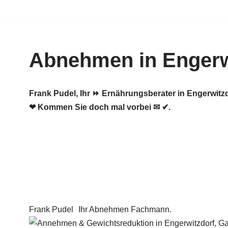
Zum
Inhalt
Abnehmen in Engerw
springen
Frank Pudel, Ihr ⏩ Ernährungsberater in Engerwi
❤ Kommen Sie doch mal vorbei ✉ ✔.
Frank Pudel
Ihr Abnehmen Fachmann.