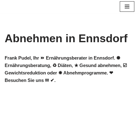
Zum
Inhalt
springen
Abnehmen in Ennsdorf
Frank Pudel, Ihr ⏩ Ernährungsberater in Ennsdorf. ✺
Ernährungsberatung, ♻ Diäten, ★ Gesund abnehmen, ☑️
Gewichtsreduktion oder ✹ Abnehmprogramme. ❤
Besuchen Sie uns ✉ ✔.