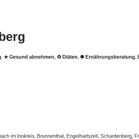
berg
erg. ★ Gesund abnehmen, ♻ Diäten, ✺ Ernährungsberatung