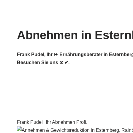
Zum
Inhalt
Abnehmen in Estern
springen
Frank Pudel, Ihr ⏩ Ernährungsberater in Esternb
Besuchen Sie uns ✉ ✔.
Frank Pudel
Ihr Abnehmen Profi.