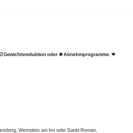
, ☑️ Gewichtsreduktion oder ✹ Abnehmprogramme. ❤