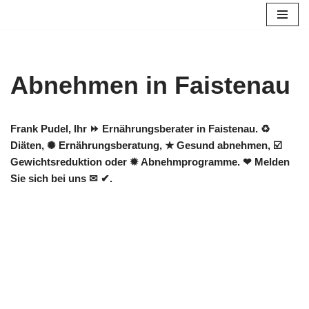
Zum
Inhalt
springen
Abnehmen in Faistenau
Frank Pudel, Ihr ⏩ Ernährungsberater in Faistenau. ♻
Diäten, ✺ Ernährungsberatung, ★ Gesund abnehmen, ☑️
Gewichtsreduktion oder ✹ Abnehmprogramme. ❤ Melden
Sie sich bei uns ✉ ✔.