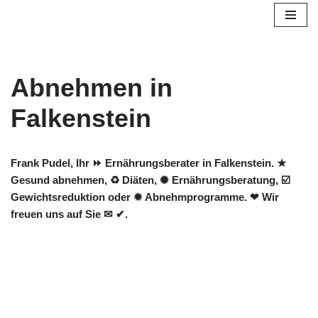
Zum
Inhalt
springen
Abnehmen in
Falkenstein
Frank Pudel, Ihr ⏩ Ernährungsberater in Falkenstein. ★
Gesund abnehmen, ♻ Diäten, ✺ Ernährungsberatung, ☑️
Gewichtsreduktion oder ✹ Abnehmprogramme. ❤ Wir
freuen uns auf Sie ✉ ✔.