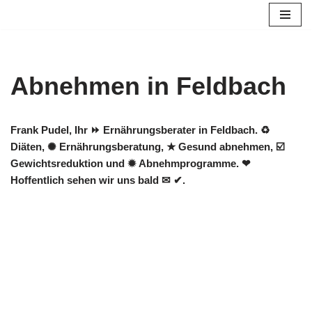
Zum
Inhalt
springen
Abnehmen in Feldbach
Frank Pudel, Ihr ⏩ Ernährungsberater in Feldbach. ♻
Diäten, ✺ Ernährungsberatung, ★ Gesund abnehmen, ☑️
Gewichtsreduktion und ✹ Abnehmprogramme. ❤
Hoffentlich sehen wir uns bald ✉ ✔.