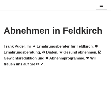
Zum
Inhalt
springen
Abnehmen in Feldkirch
Frank Pudel, Ihr ⏩ Ernährungsberater für Feldkirch. ✺
Ernährungsberatung, ♻ Diäten, ★ Gesund abnehmen, ☑️
Gewichtsreduktion und ✹ Abnehmprogramme. ❤ Wir
freuen uns auf Sie ✉ ✔.