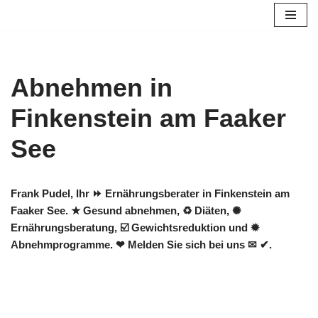
Zum
Inhalt
springen
Abnehmen in
Finkenstein am Faaker
See
Frank Pudel, Ihr ⏩ Ernährungsberater in Finkenstein am
Faaker See. ★ Gesund abnehmen, ♻ Diäten, ✺
Ernährungsberatung, ☑️ Gewichtsreduktion und ✹
Abnehmprogramme. ❤ Melden Sie sich bei uns ✉ ✔.