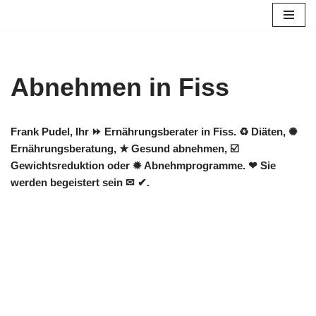
Zum
Inhalt
springen
Abnehmen in Fiss
Frank Pudel, Ihr ⏩ Ernährungsberater in Fiss. ♻ Diäten, ✺
Ernährungsberatung, ★ Gesund abnehmen, ☑️
Gewichtsreduktion oder ✹ Abnehmprogramme. ❤ Sie
werden begeistert sein ✉ ✔.