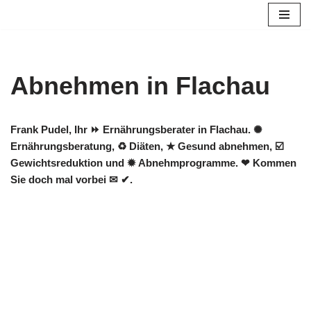
Zum
Inhalt
springen
Abnehmen in Flachau
Frank Pudel, Ihr ⏩ Ernährungsberater in Flachau. ✺
Ernährungsberatung, ♻ Diäten, ★ Gesund abnehmen, ☑️
Gewichtsreduktion und ✹ Abnehmprogramme. ❤ Kommen
Sie doch mal vorbei ✉ ✔.