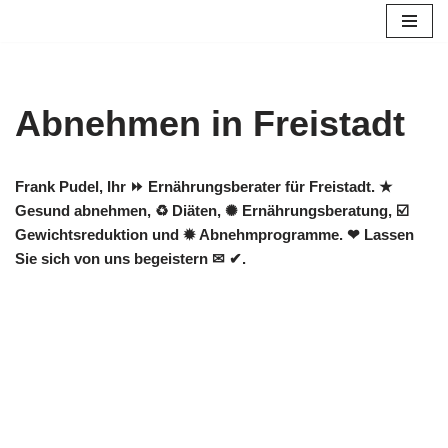
Zum
Inhalt
springen
Abnehmen in Freistadt
Frank Pudel, Ihr ⏩ Ernährungsberater für Freistadt. ★
Gesund abnehmen, ♻ Diäten, ✺ Ernährungsberatung, ☑️
Gewichtsreduktion und ✹ Abnehmprogramme. ❤ Lassen
Sie sich von uns begeistern ✉ ✔.