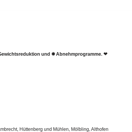
☑️ Gewichtsreduktion und ✹ Abnehmprogramme. ❤