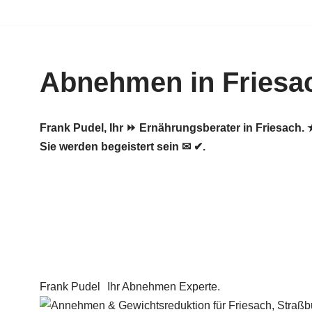
Zum
Inhalt
Abnehmen in Friesa
springen
Frank Pudel, Ihr ⏩ Ernährungsberater in Friesac
Sie werden begeistert sein ✉ ✔.
Frank Pudel
Ihr Abnehmen Experte.