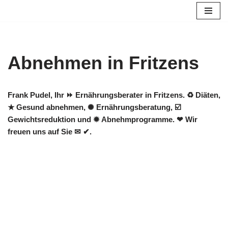
Zum
Inhalt
springen
Abnehmen in Fritzens
Frank Pudel, Ihr ⏩ Ernährungsberater in Fritzens. ♻ Diäten,
★ Gesund abnehmen, ✺ Ernährungsberatung, ☑️
Gewichtsreduktion und ✹ Abnehmprogramme. ❤ Wir
freuen uns auf Sie ✉ ✔.