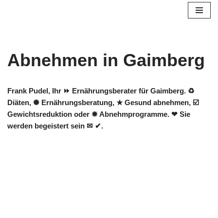
Zum
Inhalt
springen
Abnehmen in Gaimberg
Frank Pudel, Ihr ⏩ Ernährungsberater für Gaimberg. ♻
Diäten, ✺ Ernährungsberatung, ★ Gesund abnehmen, ☑️
Gewichtsreduktion oder ✹ Abnehmprogramme. ❤ Sie
werden begeistert sein ✉ ✔.