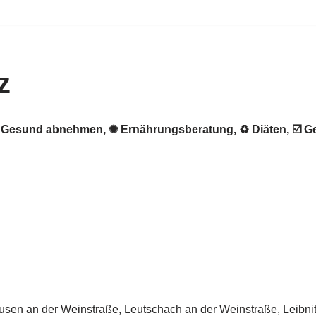
z
. ★ Gesund abnehmen, ✺ Ernährungsberatung, ♻ Diäten, ☑️