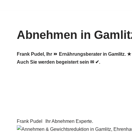
Zum
Inhalt
Abnehmen in Gamlit
springen
Frank Pudel, Ihr ⏩ Ernährungsberater in Gamlitz
Auch Sie werden begeistert sein ✉ ✔.
Frank Pudel
Ihr Abnehmen Experte.