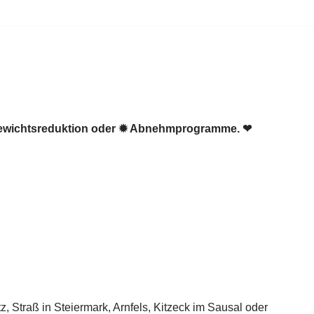
 Gewichtsreduktion oder ✹ Abnehmprogramme. ❤