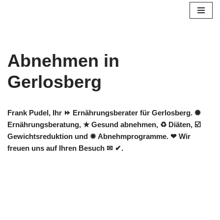
Zum
Inhalt
springen
Abnehmen in
Gerlosberg
Frank Pudel, Ihr ⏩ Ernährungsberater für Gerlosberg. ✺
Ernährungsberatung, ★ Gesund abnehmen, ♻ Diäten, ☑️
Gewichtsreduktion und ✹ Abnehmprogramme. ❤ Wir
freuen uns auf Ihren Besuch ✉ ✔.