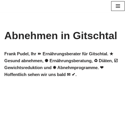
Zum
Inhalt
springen
Abnehmen in Gitschtal
Frank Pudel, Ihr ⏩ Ernährungsberater für Gitschtal. ★
Gesund abnehmen, ✺ Ernährungsberatung, ♻ Diäten, ☑️
Gewichtsreduktion und ✹ Abnehmprogramme. ❤
Hoffentlich sehen wir uns bald ✉ ✔.