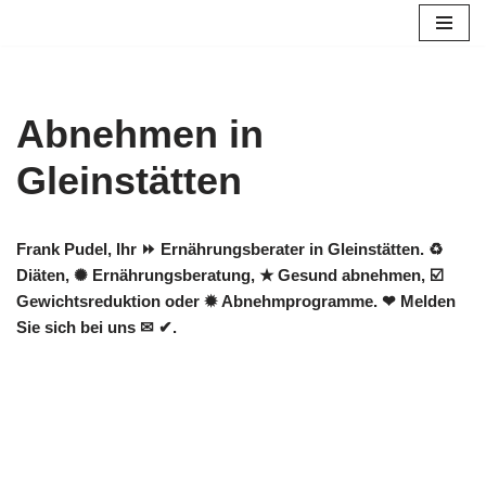
Zum
Inhalt
springen
Abnehmen in
Gleinstätten
Frank Pudel, Ihr ⏩ Ernährungsberater in Gleinstätten. ♻
Diäten, ✺ Ernährungsberatung, ★ Gesund abnehmen, ☑️
Gewichtsreduktion oder ✹ Abnehmprogramme. ❤ Melden
Sie sich bei uns ✉ ✔.